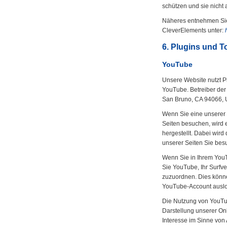
schützen und sie nicht 
Näheres entnehmen Si
CleverElements unter:
6. Plugins und T
YouTube
Unsere Website nutzt P
YouTube. Betreiber der 
San Bruno, CA 94066, 
Wenn Sie eine unserer
Seiten besuchen, wird
hergestellt. Dabei wird
unserer Seiten Sie bes
Wenn Sie in Ihrem You
Sie YouTube, Ihr Surfve
zuzuordnen. Dies könne
YouTube-Account ausl
Die Nutzung von YouTub
Darstellung unserer Onl
Interesse im Sinne von A