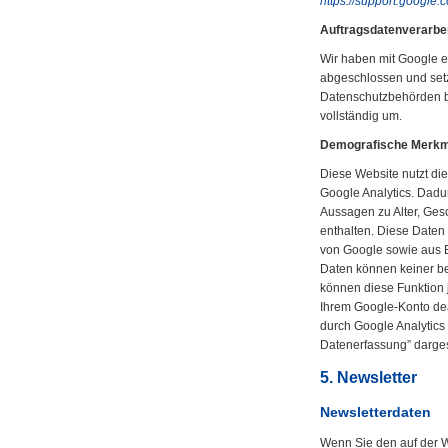
https://support.google
Auftragsdatenverarbe
Wir haben mit Google e
abgeschlossen und set
Datenschutzbehörden b
vollständig um.
Demografische Merkma
Diese Website nutzt di
Google Analytics. Dadur
Aussagen zu Alter, Ges
enthalten. Diese Date
von Google sowie aus B
Daten können keiner b
können diese Funktion 
Ihrem Google-Konto dea
durch Google Analytics
Datenerfassung” dargest
5. Newsletter
Newsletterdaten
Wenn Sie den auf der 