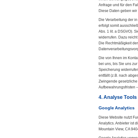
Anfrage und für den Fal
Diese Daten geben wir n
Die Verarbeitung der i
erfolgt somit ausschließ
Abs. 1 lit. a DSGVO). S
widerrufen. Dazu reicht
Die Rechtmäßigkeit der
Datenverarbeitungsvorg
Die von Ihnen im Kont
bei uns, bis Sie uns zu
Speicherung widerrufen
entfällt (z.B. nach abg
Zwingende gesetzlich
Aufbewahrungsfristen –
4. Analyse Tool
Google Analytics
Diese Website nutzt F
Analytics. Anbieter ist
Mountain View, CA 940