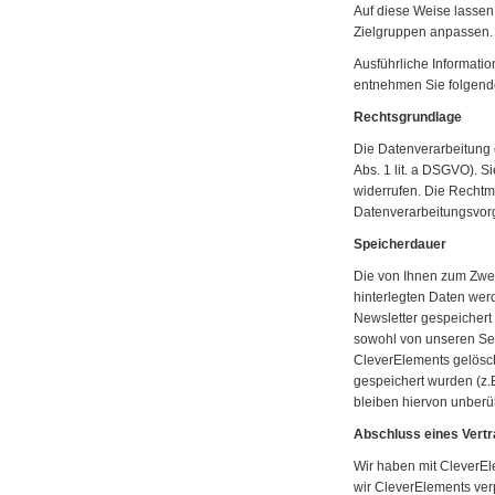
Auf diese Weise lassen 
Zielgruppen anpassen.
Ausführliche Informati
entnehmen Sie folgend
Rechtsgrundlage
Die Datenverarbeitung e
Abs. 1 lit. a DSGVO). S
widerrufen. Die Rechtmä
Datenverarbeitungsvorg
Speicherdauer
Die von Ihnen zum Zwe
hinterlegten Daten wer
Newsletter gespeichert
sowohl von unseren Se
CleverElements gelösch
gespeichert wurden (z.B
bleiben hiervon unberüh
Abschluss eines Vertr
Wir haben mit CleverEl
wir CleverElements ver