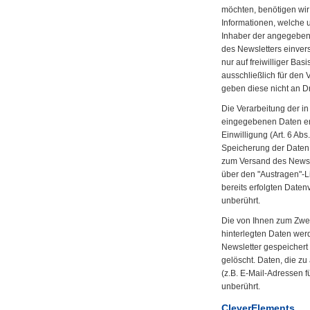
möchten, benötigen wir
Informationen, welche 
Inhaber der angegeben
des Newsletters einver
nur auf freiwilliger Ba
ausschließlich für den
geben diese nicht an Dri
Die Verarbeitung der i
eingegebenen Daten erf
Einwilligung (Art. 6 Abs.
Speicherung der Daten
zum Versand des Newsle
über den "Austragen"-L
bereits erfolgten Date
unberührt.
Die von Ihnen zum Zwe
hinterlegten Daten wer
Newsletter gespeichert
gelöscht. Daten, die z
(z.B. E-Mail-Adressen f
unberührt.
CleverElements