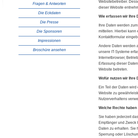
Websitebetreiber. Des
Fragen & Antworten
dieser Website entneh
Die Eckdaten
Wie erfassen wir Ihre
Die Presse
Ihre Daten werden zum
mitteilen. Hierbei kann 
Die Sponsoren
Kontaktformular eingeb
Impressionen
Andere Daten werden a
Broschüre ansehen
unsere IT-Systeme erfas
Internetbrowser, Betrie
Erfassung dieser Daten 
Website betreten.
Wofür nutzen wir Ihre
Ein Teil der Daten wird
Website zu gewährleist
Nutzerverhaltens verw
Welche Rechte haben S
Sie haben jederzeit das
Empfänger und Zweck 
Daten zu erhalten. Sie
Sperrung oder Löschung