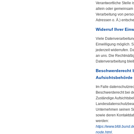
Verantwortliche Stelle i
allein oder gemeinsam 
Verarbeitung von pers
Adressen o. Ä.) entsche
Widerruf Ihrer Ein
Viele Datenverarbeitun
Einwilligung möglich. S
jederzeit widerrufen. Da
an uns. Die Rechtmäßigk
Datenverarbeitung blei
Beschwerderecht b
Aufsichtsbehörde
Im Falle datenschutzrec
Beschwerderecht bei de
Zuständige Aufsichtsbeh
Landesdatenschutzbeau
Unternehmen seinen Sit
sowie deren Kontaktda
werden:
https://www.bfdi.bund.d
node.html
.