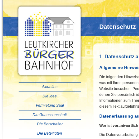
Datenschutz
1. Datenschutz a
Allgemeine Hinwei
Die folgenden Hinweise
was mit Ihren persone
Aktuelles
Website besuchen. Per
denen Sie persönlich id
Die Idee
Informationen zum The
Vermietung Saal
diesem Text aufgeführt
Die Genossenschaft
Datenerfassung au
Die Botschafter
Wer ist verantwortlich
Die Beteiligten
Die Datenverarbeitung 