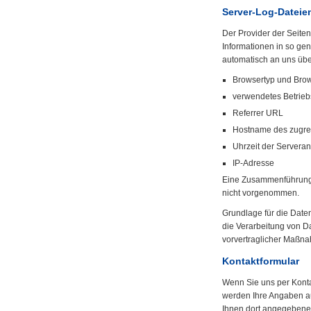
Server-Log-Dateie
Der Provider der Seite
Informationen in so ge
automatisch an uns über
Browsertyp und Bro
verwendetes Betrie
Referrer URL
Hostname des zugre
Uhrzeit der Serveran
IP-Adresse
Eine Zusammenführung 
nicht vorgenommen.
Grundlage für die Datenv
die Verarbeitung von Da
vorvertraglicher Maßna
Kontaktformular
Wenn Sie uns per Kont
werden Ihre Angaben au
Ihnen dort angegebene