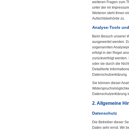
weiteren Fragen zum T
unter der im Impressu
Weiteren steht Ihnen e
Aufsichtsbehörde zu.
Analyse-Tools und
Beim Besuch unserer Web
ausgewertet werden. Da
sogenannten Analysepr
erfolgt in der Regel an
zurückverfolgt werden.
oder sie durch die Nic
Detaillierte Informatio
Datenschutzerklärung.
Sie können dieser Anal
Widerspruchsmöglichkei
Datenschutzerklärung i
2. Allgemeine Hi
Datenschutz
Die Betreiber dieser S
Daten sehr ernst. Wir