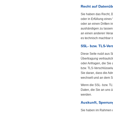
Recht auf Datenüb
Sie haben das Recht, Da
oder in Erfüllung eines 
oder an einen Dritten 
aushändigen zu lassen.
an einen anderen Verant
es technisch machbar is
SSL- bzw. TLS-Ver
Diese Seite nutzt aus 
Übertragung vertraulich
oder Anfragen, die Sie 
bzw. TLS-Verschlüsselu
Sie daran, dass die Adre
wechselt und an dem Sc
Wenn die SSL- bzw. TLS-
Daten, die Sie an uns ü
werden.
Auskunft, Sperru
Sie haben im Rahmen d