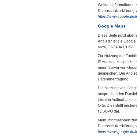
Weitere Informationen 
Datenschutzerklärung 
https://www.google.de/in
Google Maps
Diese Seite nutzt über
Anbieter ist die Google
View, CA 94043, USA.
Zur Nutzung der Funkti
IP Adresse zu speicher
einen Server von Googl
gespeichert. Der Anbiet
Datenübertragung.
Die Nutzung von Google
ansprechenden Darstel
leichten Auffindbarkei
Orte. Dies stellt ein ber
f DSGVO dar.
Mehr Informationen zum
Datenschutzerklärung 
https://www.google.de/in