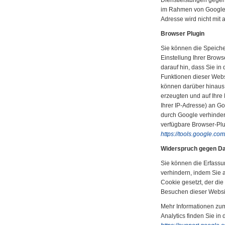
Dienstleistungen gegen
im Rahmen von Google A
Adresse wird nicht mi
Browser Plugin
Sie können die Speich
Einstellung Ihrer Brows
darauf hin, dass Sie in
Funktionen dieser Webs
können darüber hinaus
erzeugten und auf Ihre
Ihrer IP-Adresse) an G
durch Google verhinder
verfügbare Browser-Plug
https://tools.google.c
Widerspruch gegen D
Sie können die Erfassu
verhindern, indem Sie a
Cookie gesetzt, der die
Besuchen dieser Websit
Mehr Informationen zu
Analytics finden Sie in