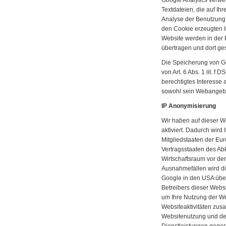
Google Analytics verwe
Textdateien, die auf I
Analyse der Benutzung 
den Cookie erzeugten I
Website werden in der 
übertragen und dort ges
Die Speicherung von Go
von Art. 6 Abs. 1 lit. f
berechtigtes Interesse
sowohl sein Webangebo
IP Anonymisierung
Wir haben auf dieser W
aktiviert. Dadurch wird
Mitgliedstaaten der Eu
Vertragsstaaten des A
Wirtschaftsraum vor der
Ausnahmefällen wird di
Google in den USA über
Betreibers dieser Webs
um Ihre Nutzung der We
Websiteaktivitäten zus
Websitenutzung und de