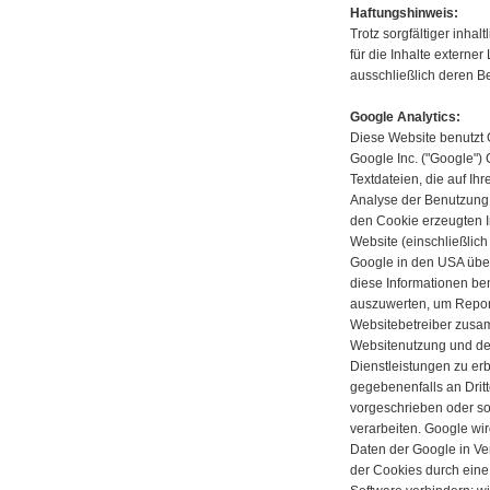
Haftungshinweis:
Trotz sorgfältiger inha
für die Inhalte externer
ausschließlich deren Be
Google Analytics:
Diese Website benutzt 
Google Inc. ("Google") 
Textdateien, die auf I
Analyse der Benutzung 
den Cookie erzeugten I
Website (einschließlich
Google in den USA über
diese Informationen be
auszuwerten, um Reports
Websitebetreiber zusa
Websitenutzung und de
Dienstleistungen zu er
gegebenenfalls an Dritt
vorgeschrieben oder so
verarbeiten. Google wir
Daten der Google in Ver
der Cookies durch eine