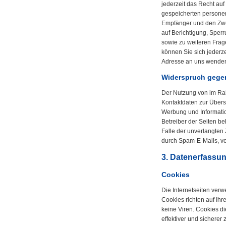
jederzeit das Recht auf
gespeicherten persone
Empfänger und den Zwe
auf Berichtigung, Sper
sowie zu weiteren Fr
können Sie sich jederz
Adresse an uns wende
Widerspruch gege
Der Nutzung von im Rah
Kontaktdaten zur Übers
Werbung und Informatio
Betreiber der Seiten beh
Falle der unverlangte
durch Spam-E-Mails, vo
3. Datenerfassun
Cookies
Die Internetseiten ver
Cookies richten auf Ih
keine Viren. Cookies d
effektiver und sicherer