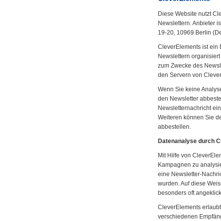
Diese Website nutzt Cl
Newslettern. Anbieter i
19-20, 10969 Berlin (D
CleverElements ist ein 
Newslettern organisier
zum Zwecke des Newsl
den Servern von Clever
Wenn Sie keine Analys
den Newsletter abbestell
Newsletternachricht ei
Weiteren können Sie de
abbestellen.
Datenanalyse durch C
Mit Hilfe von CleverEle
Kampagnen zu analysie
eine Newsletter-Nachric
wurden. Auf diese Weise
besonders oft angeklic
CleverElements erlaubt
verschiedenen Empfänge