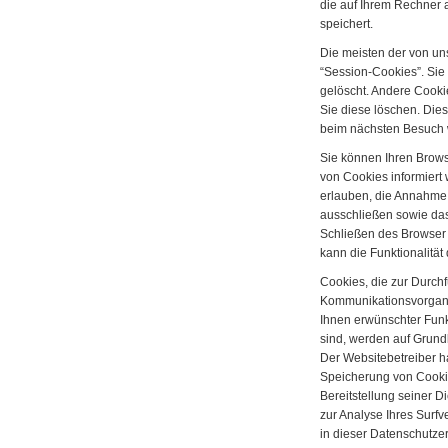
die auf Ihrem Rechner 
speichert.
Die meisten der von u
“Session-Cookies”. Si
gelöscht. Andere Cooki
Sie diese löschen. Die
beim nächsten Besuch
Sie können Ihren Brows
von Cookies informiert 
erlauben, die Annahme 
ausschließen sowie da
Schließen des Browser 
kann die Funktionalität
Cookies, die zur Durch
Kommunikationsvorgangs
Ihnen erwünschter Funkt
sind, werden auf Grundl
Der Websitebetreiber ha
Speicherung von Cookie
Bereitstellung seiner D
zur Analyse Ihres Surf
in dieser Datenschutze