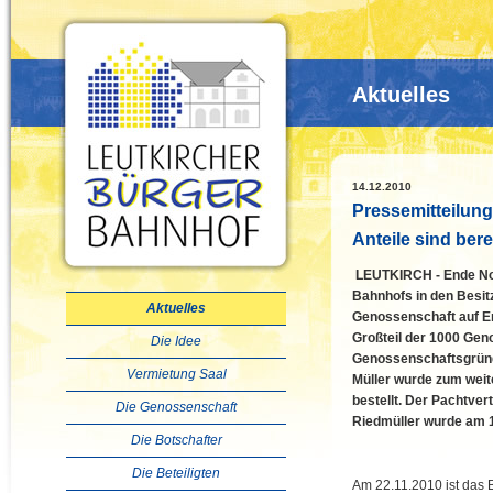
Aktuelles
14.12.2010
Pressemitteilun
Anteile sind bere
LEUTKIRCH - Ende No
Bahnhofs in den Besit
Aktuelles
Genossenschaft auf E
Großteil der 1000 Gen
Die Idee
Genossenschaftsgründu
Vermietung Saal
Müller wurde zum weit
bestellt. Der Pachtve
Die Genossenschaft
Riedmüller wurde am 1
Die Botschafter
Die Beteiligten
Am 22.11.2010 ist das