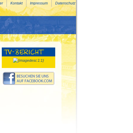
er
Kontakt
Impressum
Datenschutz